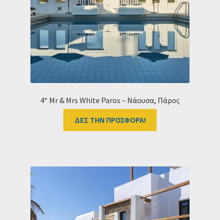
Ταμείο
HOME
4* Mr & Mrs White Paros – Νάουσα, Πάρος
ΔΕΣ ΤΗΝ ΠΡΟΣΦΟΡΑ!