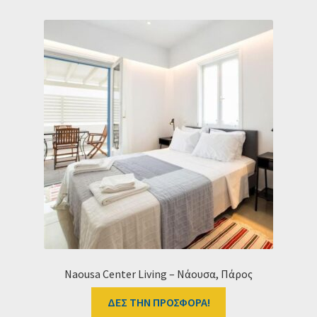
Naousa Center Living – Νάουσα, Πάρος
ΔΕΣ ΤΗΝ ΠΡΟΣΦΟΡΑ!