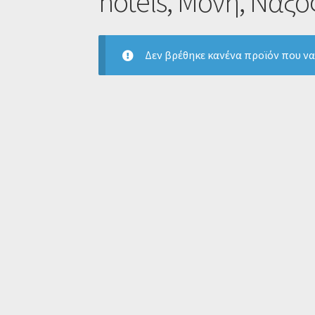
hotels, Μονή, Νάξο
Δεν βρέθηκε κανένα προϊόν που να 