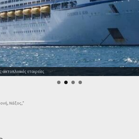
ς ακτοπλοϊκές εταιρείες
Μονή, Νάξος,”