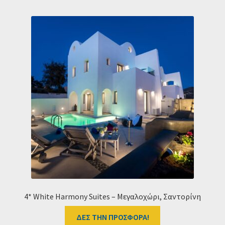
4* White Harmony Suites – Μεγαλοχώρι, Σαντορίνη
ΔΕΣ ΤΗΝ ΠΡΟΣΦΟΡΑ!