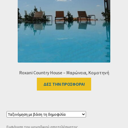
Ταμείο
HOME
Roxani Country House – Μαρώνεια, Κομοτηνή
ΔΕΣ ΤΗΝ ΠΡΟΣΦΟΡΑ!
Εμφάνιση του μοναδικού αποτελέσματος