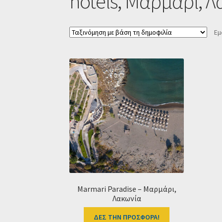
hotels, Μαρμάρι, Λ
Εμ
Marmari Paradise – Μαρμάρι,
Λακωνία
ΔΕΣ ΤΗΝ ΠΡΟΣΦΟΡΑ!