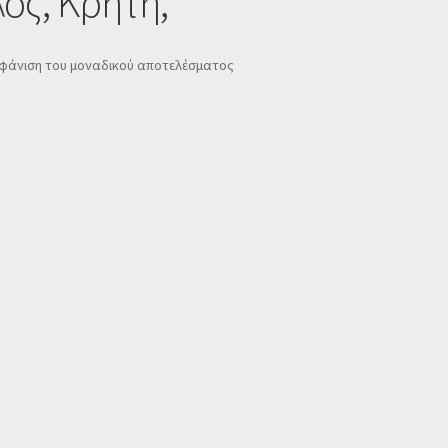
λός, Κρήτη,
φάνιση του μοναδικού αποτελέσματος