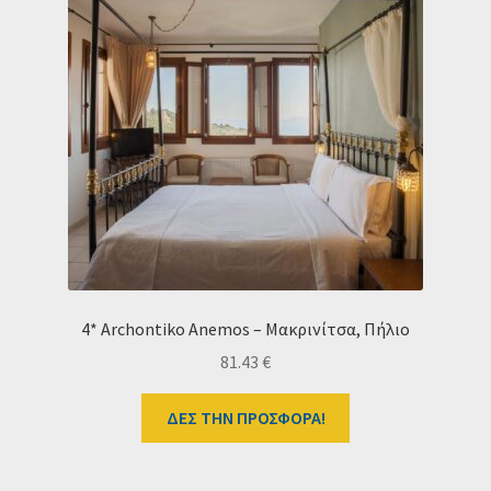
4* Archontiko Anemos – Μακρινίτσα, Πήλιο
81.43
€
ΔΕΣ ΤΗΝ ΠΡΟΣΦΟΡΑ!