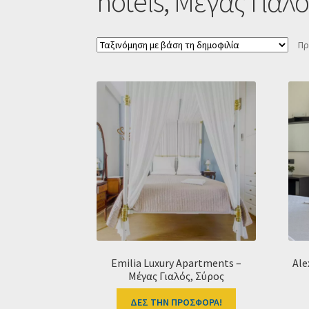
hotels, Μέγας Γιαλό
Πρ
Emilia Luxury Apartments –
Ale
Μέγας Γιαλός, Σύρος
ΔΕΣ ΤΗΝ ΠΡΟΣΦΟΡΑ!