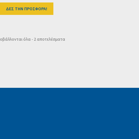
ΔΕΣ ΤΗΝ ΠΡΟΣΦΟΡΑ!
Sorted
οβάλλονται όλα - 2 αποτελέσματα
by
popularity