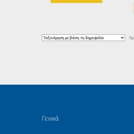
Πρ
Γενικά