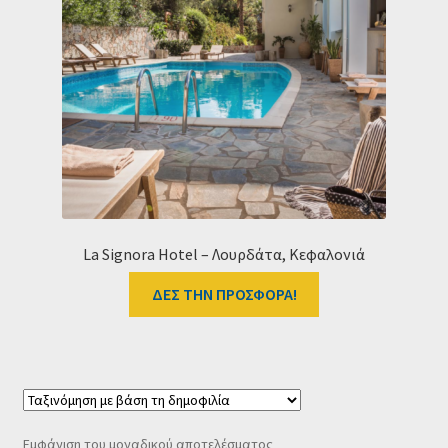
Ταμείο
HOME
La Signora Hotel – Λουρδάτα, Κεφαλονιά
ΔΕΣ ΤΗΝ ΠΡΟΣΦΟΡΑ!
Εμφάνιση του μοναδικού αποτελέσματος