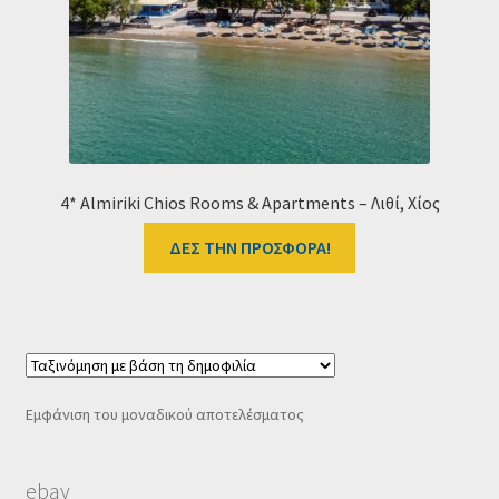
Ταμείο
HOME
4* Almiriki Chios Rooms & Apartments – Λιθί, Χίος
ΔΕΣ ΤΗΝ ΠΡΟΣΦΟΡΑ!
Εμφάνιση του μοναδικού αποτελέσματος
ebay