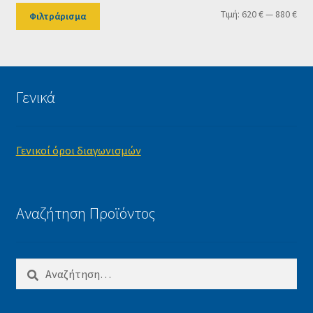
Ελά
Μέγ
Τιμή:
620 €
—
880 €
Φιλτράρισμα
τιμ
τιμ
Γενικά
Γενικοί όροι διαγωνισμών
Αναζήτηση Προϊόντος
Αναζήτηση
για: