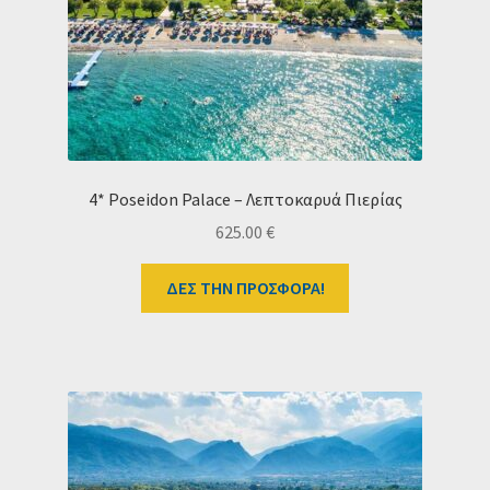
Ταμείο
HOME
4* Poseidon Palace – Λεπτοκαρυά Πιερίας
625.00
€
ΔΕΣ ΤΗΝ ΠΡΟΣΦΟΡΑ!