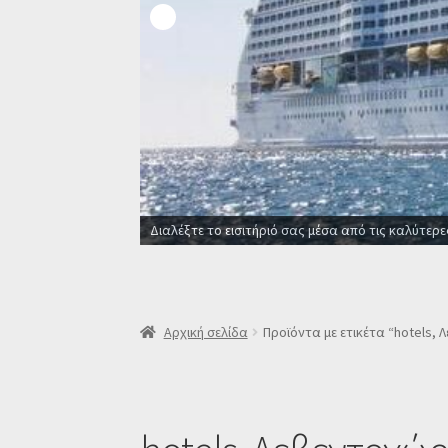
Διαλέξτε το εισιτήριό σας μέσα από τις καλύτερε
Αρχική σελίδα
Προϊόντα με ετικέτα “hotels, 