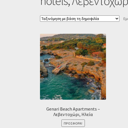
hotels, Λεβεντοχώρι
Εμ
Genari Beach Apartments –
Λεβεντοχώρι, Ηλεία
ΠΡΟΣΦΟΡΆ!