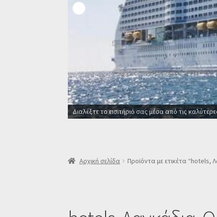
Οι καλύτερες προσφορές σε ξενοδοχεία 
Αρχική σελίδα
Προϊόντα με ετικέτα “hotels, 