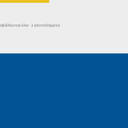
Sorted
οβάλλονται όλα - 2 αποτελέσματα
by
popularity