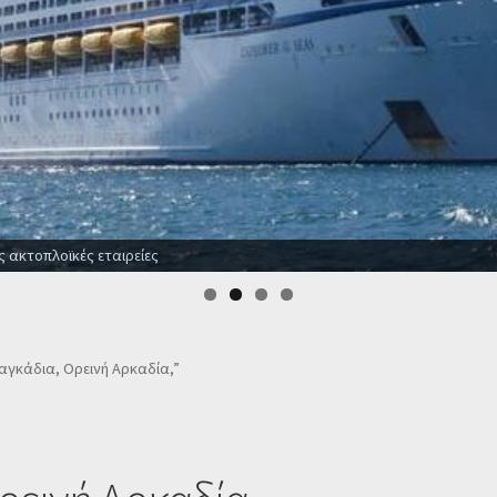
για όλο το χρόνο
Λαγκάδια, Ορεινή Αρκαδία,”