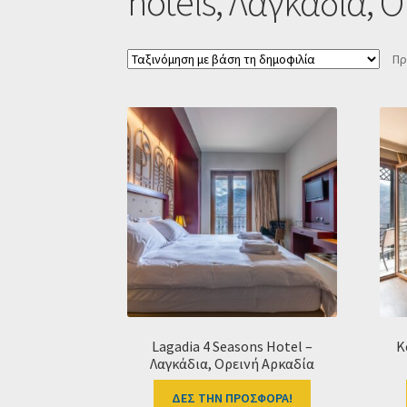
hotels, Λαγκάδια, 
Πρ
Lagadia 4 Seasons Hotel –
K
Λαγκάδια, Ορεινή Αρκαδία
ΔΕΣ ΤΗΝ ΠΡΟΣΦΟΡΑ!