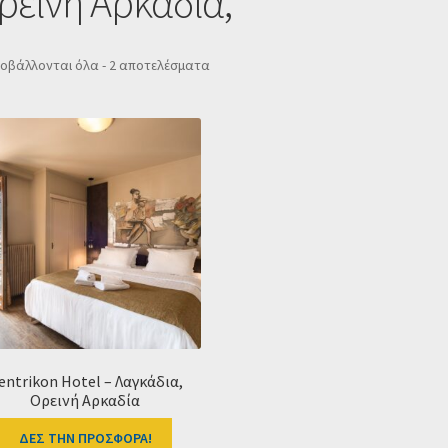
Ορεινή Αρκαδία,
Sorted
οβάλλονται όλα - 2 αποτελέσματα
by
popularity
entrikon Hotel – Λαγκάδια,
Ορεινή Αρκαδία
ΔΕΣ ΤΗΝ ΠΡΟΣΦΟΡΑ!