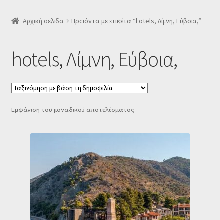
SLIDER
Αρχική σελίδα
Προϊόντα με ετικέτα “hotels, Λίμνη, Εύβοια,”
Subscription Settings
hotels, Λίμνη, Εύβοια,
Δελτίο νέων
Επιβεβαίωση εγγραφής στο Newsletter του Dealistas.gr
Εμφάνιση του μοναδικού αποτελέσματος
Επικοινωνία
Καλάθι
Κατάστημα
Ο λογαριασμός μου