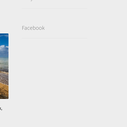
Facebook
α,