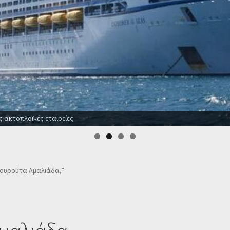
ς ακτοπλοϊκές εταιρείες
 Κουρούτα Αμαλιάδα,”