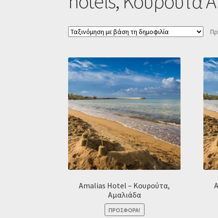
hotels, Κουρούτα 
Πρ
Amalias Hotel – Κουρούτα,
A
Αμαλιάδα
ΠΡΟΣΦΟΡΆ!