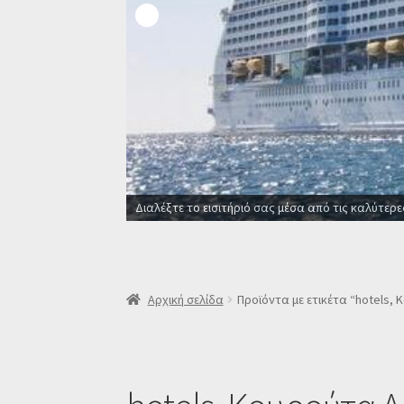
Διαλέξτε το εισιτήριό σας μέσα από τις καλύτερε
Αρχική σελίδα
Προϊόντα με ετικέτα “hotels,