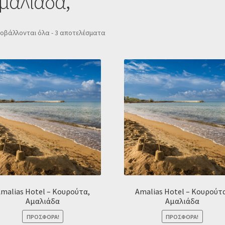
Αμαλιάδα,
Sorted
οβάλλονται όλα - 3 αποτελέσματα
by
popularity
malias Hotel – Κουρούτα,
Amalias Hotel – Κουρούτ
Αμαλιάδα
Αμαλιάδα
ΠΡΟΣΦΟΡΆ!
ΠΡΟΣΦΟΡΆ!