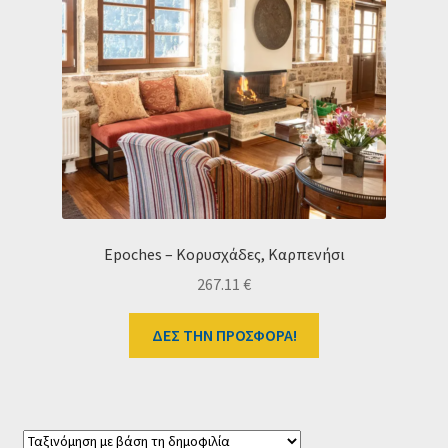
Ταμείο
HOME
Epoches – Κορυσχάδες, Καρπενήσι
267.11
€
ΔΕΣ ΤΗΝ ΠΡΟΣΦΟΡΑ!