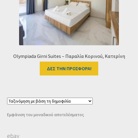
Ταμείο
HOME
Olympiada Girni Suites – Παραλία Κορινού, Κατερίνη
ΔΕΣ ΤΗΝ ΠΡΟΣΦΟΡΑ!
Εμφάνιση του μοναδικού αποτελέσματος
ebay