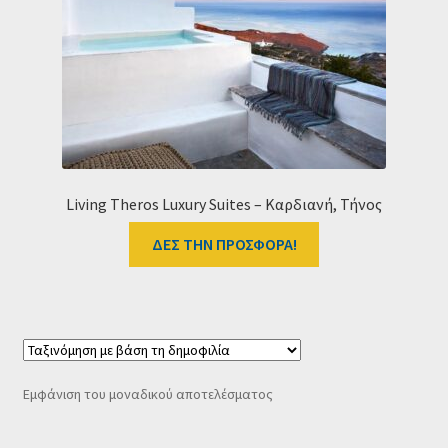
Ταμείο
HOME
Living Theros Luxury Suites – Καρδιανή, Τήνος
ΔΕΣ ΤΗΝ ΠΡΟΣΦΟΡΑ!
Εμφάνιση του μοναδικού αποτελέσματος