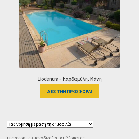
Ταμείο
HOME
Liodentra – Καρδαμύλη, Μάνη
ΔΕΣ ΤΗΝ ΠΡΟΣΦΟΡΑ!
Εμφάνιση του μοναδικού αποτελέσματος