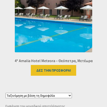
Ταμείο
HOME
4* Amalia Hotel Meteora – Θεόπετρα, Μετέωρα
ΔΕΣ ΤΗΝ ΠΡΟΣΦΟΡΑ!
Εμφάνιση του μοναδικού αποτελέσματος