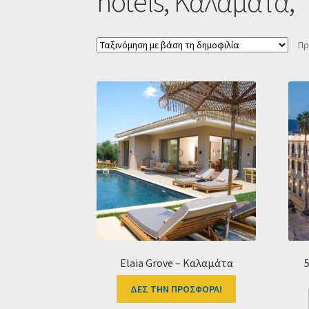
hotels, Καλαμάτα,
Πρ
Elaia Grove – Καλαμάτα
ΔΕΣ ΤΗΝ ΠΡΟΣΦΟΡΑ!