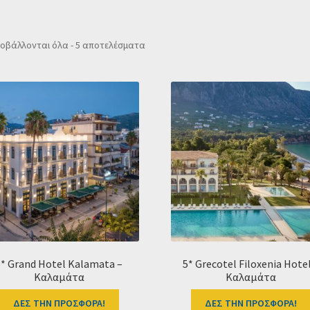
Sorted
οβάλλονται όλα - 5 αποτελέσματα
by
popularity
5* Grand Hotel Kalamata –
5* Grecotel Filoxenia Hotel
Καλαμάτα
Καλαμάτα
ΔΕΣ ΤΗΝ ΠΡΟΣΦΟΡΑ!
ΔΕΣ ΤΗΝ ΠΡΟΣΦΟΡΑ!