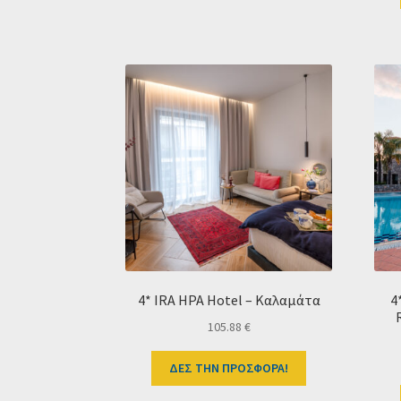
4* IRA HPA Hotel – Καλαμάτα
4
105.88
€
ΔΕΣ ΤΗΝ ΠΡΟΣΦΟΡΑ!