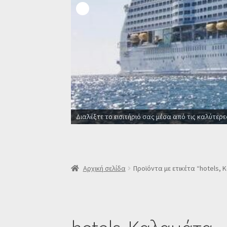
Διαλέξτε το εισιτήριό σας μέσα από τις καλύτερε
Αρχική σελίδα
Προϊόντα με ετικέτα “hotels,