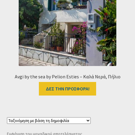
Ταμείο
HOME
Avgi by the sea by Pelion Esties – Καλά Νερά, Πήλιο
ΔΕΣ ΤΗΝ ΠΡΟΣΦΟΡΑ!
Εμφάνιση του μοναδικού αποτελέσματος