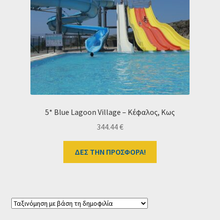
5* Blue Lagoon Village – Κέφαλος, Κως
344.44
€
ΔΕΣ ΤΗΝ ΠΡΟΣΦΟΡΑ!