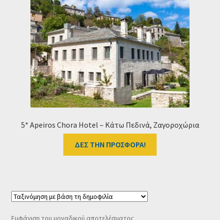
Ταμείο
HOME
5* Apeiros Chora Hotel – Κάτω Πεδινά, Ζαγοροχώρια
ΔΕΣ ΤΗΝ ΠΡΟΣΦΟΡΑ!
Εμφάνιση του μοναδικού αποτελέσματος