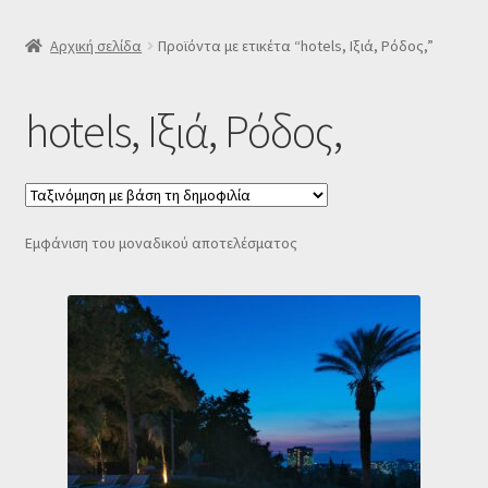
SLIDER
Αρχική σελίδα
Προϊόντα με ετικέτα “hotels, Ιξιά, Ρόδος,”
Subscription Settings
hotels, Ιξιά, Ρόδος,
Δελτίο νέων
Επιβεβαίωση εγγραφής στο Newsletter του Dealistas.gr
Εμφάνιση του μοναδικού αποτελέσματος
Επικοινωνία
Καλάθι
Κατάστημα
Ο λογαριασμός μου