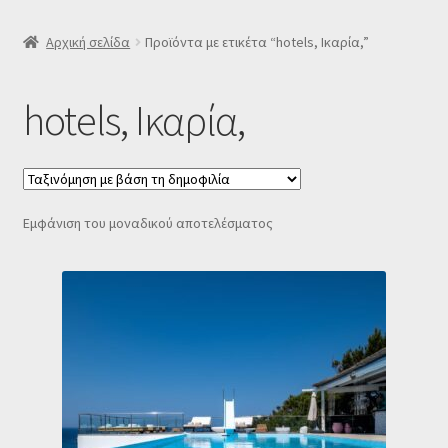
SLIDER
Αρχική σελίδα
Προϊόντα με ετικέτα “hotels, Ικαρία,”
Subscription Settings
hotels, Ικαρία,
Δελτίο νέων
Επιβεβαίωση εγγραφής στο Newsletter του Dealistas.gr
Εμφάνιση του μοναδικού αποτελέσματος
Επικοινωνία
Καλάθι
Κατάστημα
Ο λογαριασμός μου