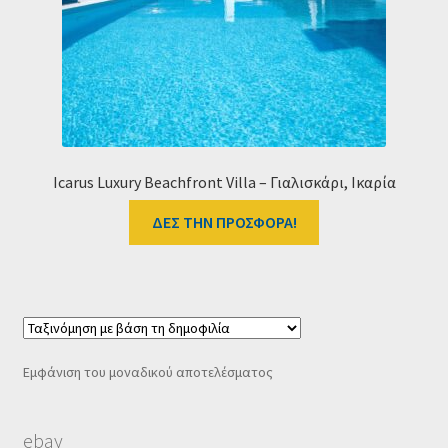
Ταμείο
HOME
Icarus Luxury Beachfront Villa – Γιαλισκάρι, Ικαρία
ΔΕΣ ΤΗΝ ΠΡΟΣΦΟΡΑ!
Εμφάνιση του μοναδικού αποτελέσματος
ebay