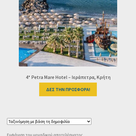
Ταμείο
HOME
4* Petra Mare Hotel – Ιεράπετρα, Κρήτη
ΔΕΣ ΤΗΝ ΠΡΟΣΦΟΡΑ!
Εμφάνιση του μοναδικού αποτελέσματος