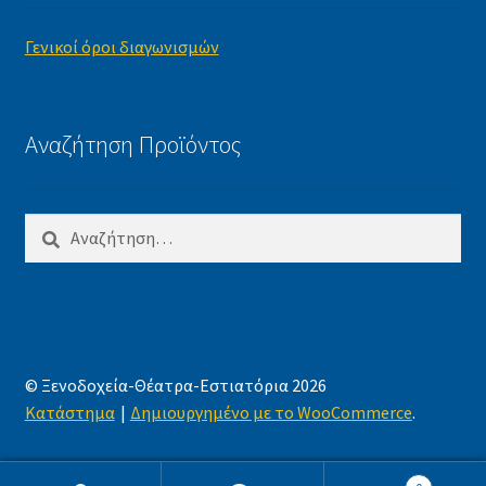
Γενικοί όροι διαγωνισμών
Αναζήτηση Προϊόντος
Αναζήτηση
για:
© Ξενοδοχεία-Θέατρα-Εστιατόρια 2026
Κατάστημα
Δημιουργημένο με το WooCommerce
.