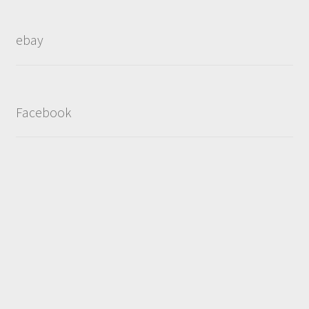
by
popularity
ebay
Facebook