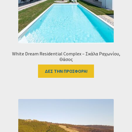
Ταμείο
HOME
White Dream Residential Complex – Σκάλα Ραχωνίου,
Θάσος
ΔΕΣ ΤΗΝ ΠΡΟΣΦΟΡΑ!