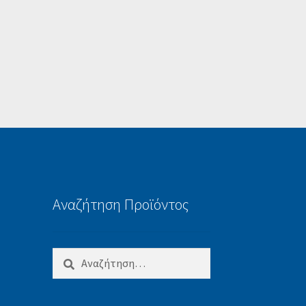
Αναζήτηση Προϊόντος
Αναζήτηση
για: