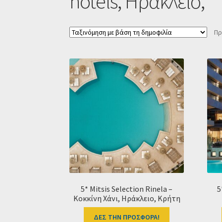
hotels, Ηράκλειο,
Πρ
5* Mitsis Selection Rinela –
5
Κοκκίνη Χάνι, Ηράκλειο, Κρήτη
ΔΕΣ ΤΗΝ ΠΡΟΣΦΟΡΑ!