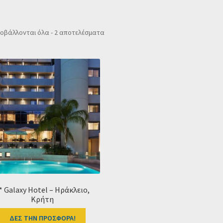
Sorted
οβάλλονται όλα - 2 αποτελέσματα
by
popularity
* Galaxy Hotel – Ηράκλειο,
Κρήτη
ΔΕΣ ΤΗΝ ΠΡΟΣΦΟΡΑ!