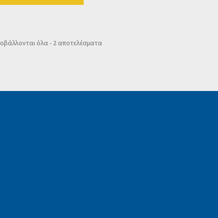
Sorted
οβάλλονται όλα - 2 αποτελέσματα
by
popularity