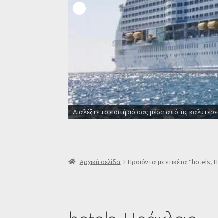
Διαλέξτε το εισιτήριό σας μέσα από τις καλύτερε
Αρχική σελίδα
Προϊόντα με ετικέτα “hotels, 