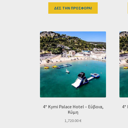
ΔΕΣ ΤΗΝ ΠΡΟΣΦΟΡΑ!
4* Kymi Palace Hotel – Εύβοια,
4*
Κύμη
1,720.00
€