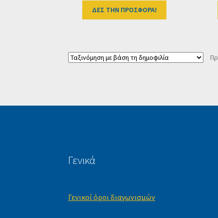
ΔΕΣ ΤΗΝ ΠΡΟΣΦΟΡΑ!
Πρ
Γενικά
Γενικοί όροι διαγωνισμών