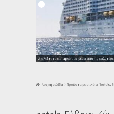
Διαλέξτε το εισιτήριό σας μέσα από τις καλύτερε
Αρχική σελίδα
Προϊόντα με ετικέτα “hotels, Ε