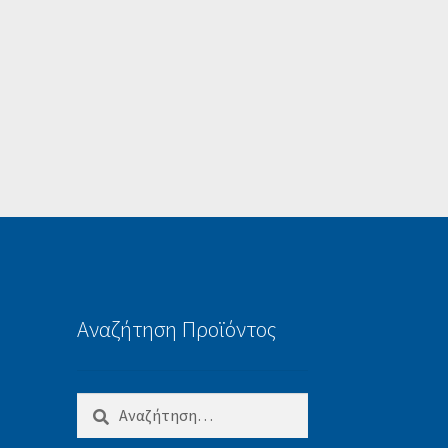
Αναζήτηση Προϊόντος
Αναζήτηση
για: