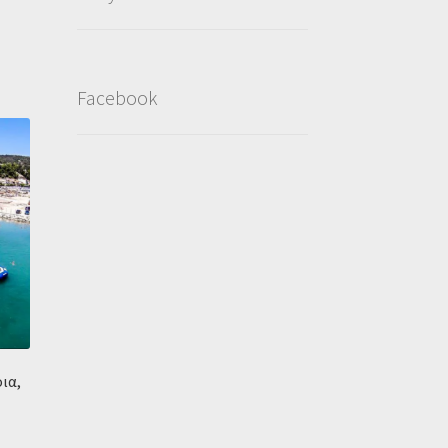
Facebook
ια,