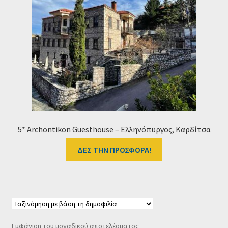
Ταμείο
HOME
5* Archontikon Guesthouse – Ελληνόπυργος, Καρδίτσα
ΔΕΣ ΤΗΝ ΠΡΟΣΦΟΡΑ!
Εμφάνιση του μοναδικού αποτελέσματος