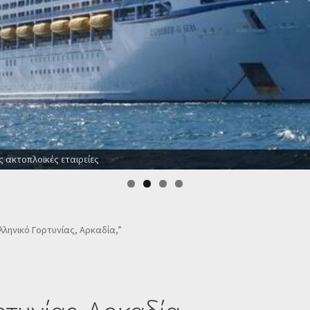
ς ακτοπλοϊκές εταιρείες
Ελληνικό Γορτυνίας, Αρκαδία,”