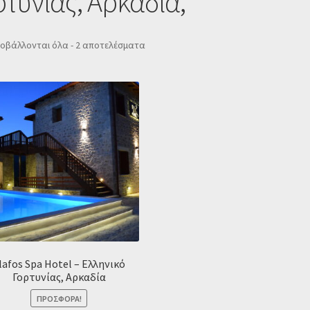
ρτυνίας, Αρκαδία,
Sorted
οβάλλονται όλα - 2 αποτελέσματα
by
popularity
lafos Spa Hotel – Ελληνικό
Γορτυνίας, Αρκαδία
ΠΡΟΣΦΟΡΆ!