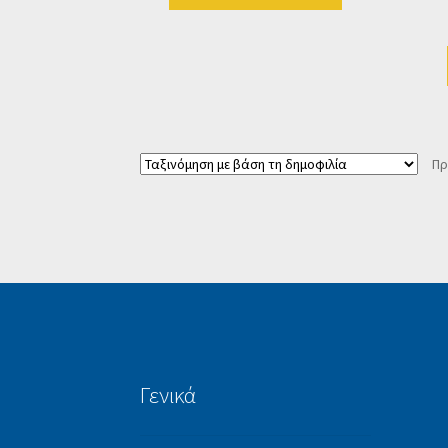
Πρ
Γενικά