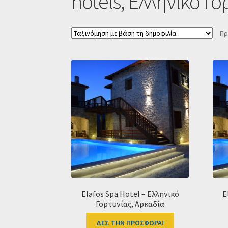
hotels, Ελληνικό Γο
Πρ
Elafos Spa Hotel – Ελληνικό
E
Γορτυνίας, Αρκαδία
ΔΕΣ ΤΗΝ ΠΡΟΣΦΟΡΑ!