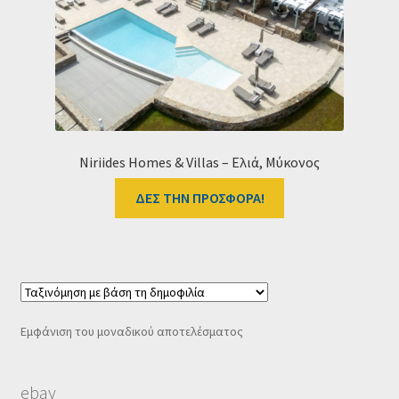
Ταμείο
HOME
Niriides Homes & Villas – Ελιά, Μύκονος
ΔΕΣ ΤΗΝ ΠΡΟΣΦΟΡΑ!
Εμφάνιση του μοναδικού αποτελέσματος
ebay