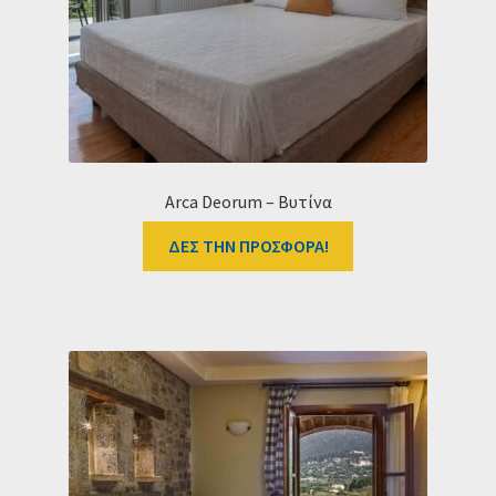
Ταμείο
HOME
Arca Deorum – Βυτίνα
ΔΕΣ ΤΗΝ ΠΡΟΣΦΟΡΑ!