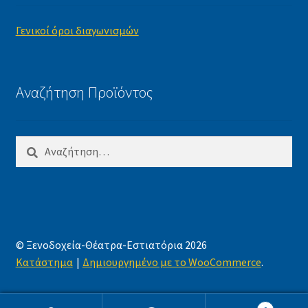
Γενικοί όροι διαγωνισμών
Αναζήτηση Προϊόντος
Αναζήτηση
για:
© Ξενοδοχεία-Θέατρα-Εστιατόρια 2026
Κατάστημα
Δημιουργημένο με το WooCommerce
.