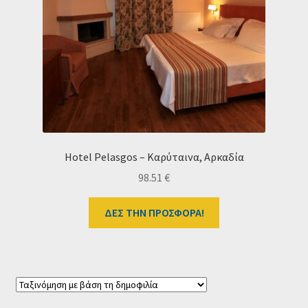
Hotel Pelasgos – Καρύταινα, Αρκαδία
98.51
€
ΔΕΣ ΤΗΝ ΠΡΟΣΦΟΡΑ!