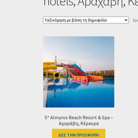
hotels, Αραχάβη, Κ
Εμ
5* Almyros Beach Resort & Spa –
Αχαράβη, Κέρκυρα
ΔΕΣ ΤΗΝ ΠΡΟΣΦΟΡΑ!