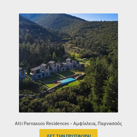
Alti Parnassos Residences – Αμφίκλεια, Παρνασσός
ΔΕΣ ΤΗΝ ΠΡΟΣΦΟΡΑ!