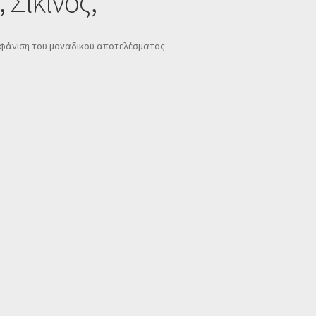
 Σίκινος,
φάνιση του μοναδικού αποτελέσματος