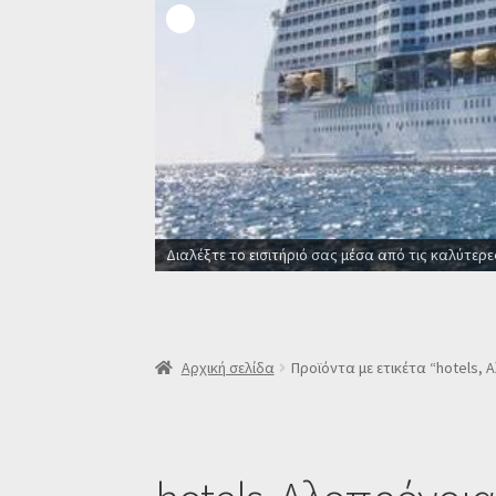
Διαλέξτε το εισιτήριό σας μέσα από τις καλύτερε
Αρχική σελίδα
Προϊόντα με ετικέτα “hotels, 