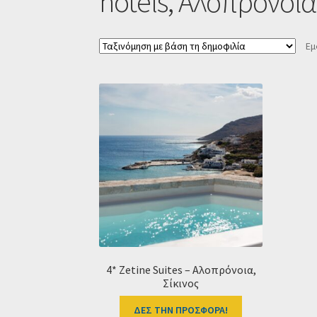
hotels, Αλοπρόνοια,
Εμ
4* Zetine Suites – Αλοπρόνοια,
Σίκινος
ΔΕΣ ΤΗΝ ΠΡΟΣΦΟΡΑ!