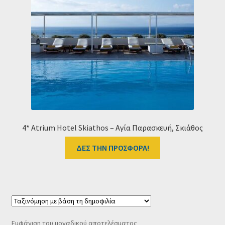
Ταμείο
HOME
4* Atrium Hotel Skiathos – Αγία Παρασκευή, Σκιάθος
ΔΕΣ ΤΗΝ ΠΡΟΣΦΟΡΑ!
Εμφάνιση του μοναδικού αποτελέσματος