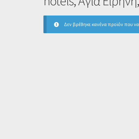
hotels, Αγία Ειρήνη
Δεν βρέθηκε κανένα προϊόν που να 