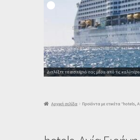
Διαλέξτε το εισιτήριό σας μέσα από τις καλύτερε
Αρχική σελίδα
Προϊόντα με ετικέτα “hotels, Α