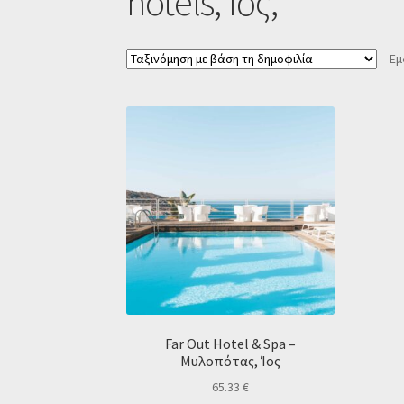
hotels, Ίος,
Εμ
Far Out Hotel & Spa –
Μυλοπότας, Ίος
65.33
€