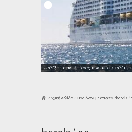
Διαλέξτε το εισιτήριό σας μέσα από τις καλύτερε
Αρχική σελίδα
Προϊόντα με ετικέτα “hotels, Ί