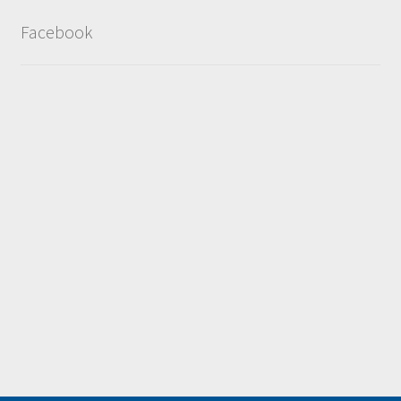
Ταμείο
Facebook
HOME