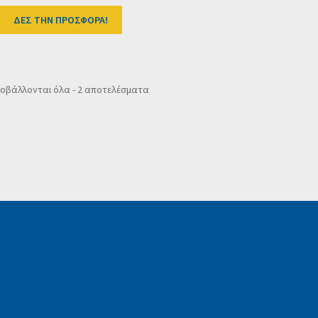
ΔΕΣ ΤΗΝ ΠΡΟΣΦΟΡΑ!
Sorted
οβάλλονται όλα - 2 αποτελέσματα
by
popularity