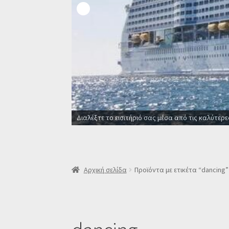
Διαλέξτε το εισιτήριό σας μέσα από τις καλύτερε
Αρχική σελίδα
Προϊόντα με ετικέτα “dancing”