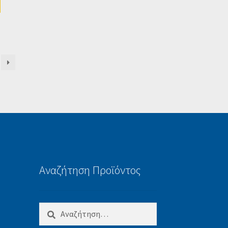
.
Αναζήτηση Προϊόντος
Αναζήτηση
για: