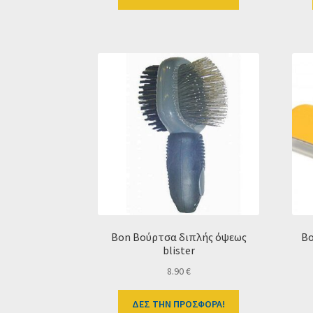
Bon Bούρτσα διπλής όψεως
Bo
blister
8.90
€
ΔΕΣ ΤΗΝ ΠΡΟΣΦΟΡΑ!