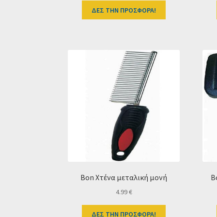
ΔΕΣ ΤΗΝ ΠΡΟΣΦΟΡΑ!
Bon Xτένα μεταλική μονή
B
4.99
€
ΔΕΣ ΤΗΝ ΠΡΟΣΦΟΡΑ!