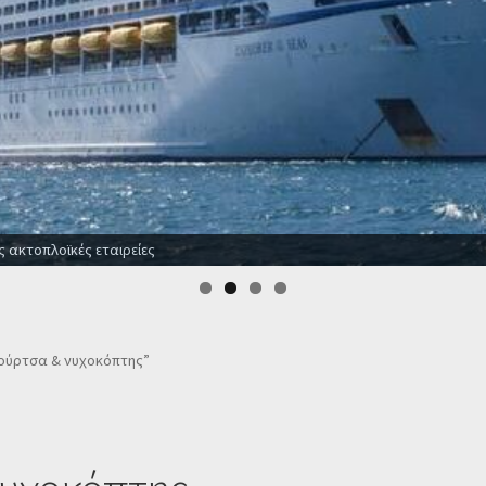
Οι καλύτερες προσφορές σε ξενοδοχεία για όλο
βούρτσα & νυχοκόπτης”