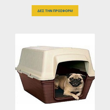
ΔΕΣ ΤΗΝ ΠΡΟΣΦΟΡΑ!