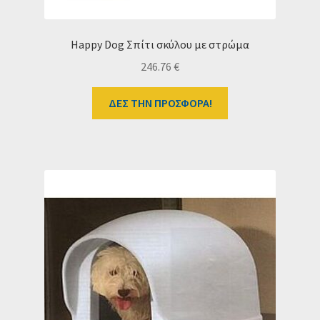
Happy Dog Σπίτι σκύλου με στρώμα
246.76
€
ΔΕΣ ΤΗΝ ΠΡΟΣΦΟΡΑ!