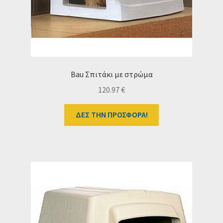
Bau Σπιτάκι με στρώμα
120.97
€
ΔΕΣ ΤΗΝ ΠΡΟΣΦΟΡΑ!