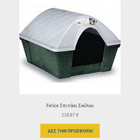
Felice Σπιτάκι Σκύλου
118.87
€
ΔΕΣ ΤΗΝ ΠΡΟΣΦΟΡΑ!