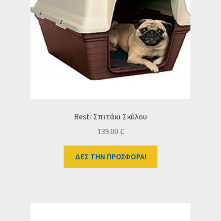
Resti Σπιτάκι Σκύλου
139.00
€
ΔΕΣ ΤΗΝ ΠΡΟΣΦΟΡΑ!