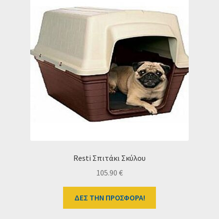
Resti Σπιτάκι Σκύλου
105.90
€
ΔΕΣ ΤΗΝ ΠΡΟΣΦΟΡΑ!