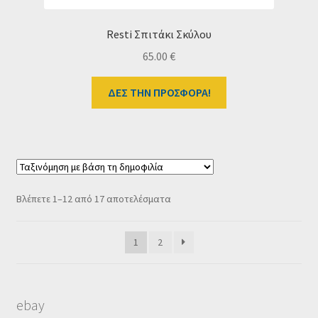
Resti Σπιτάκι Σκύλου
65.00
€
ΔΕΣ ΤΗΝ ΠΡΟΣΦΟΡΑ!
Sorted
Βλέπετε 1–12 από 17 αποτελέσματα
by
popularity
1
2
ebay