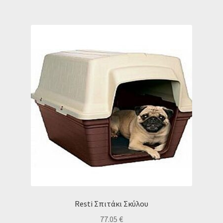
Resti Σπιτάκι Σκύλου
77.05
€