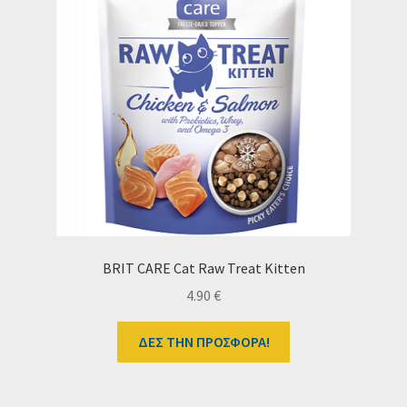
BRIT CARE Cat Raw Treat Kitten
4.90
€
ΔΕΣ ΤΗΝ ΠΡΟΣΦΟΡΑ!