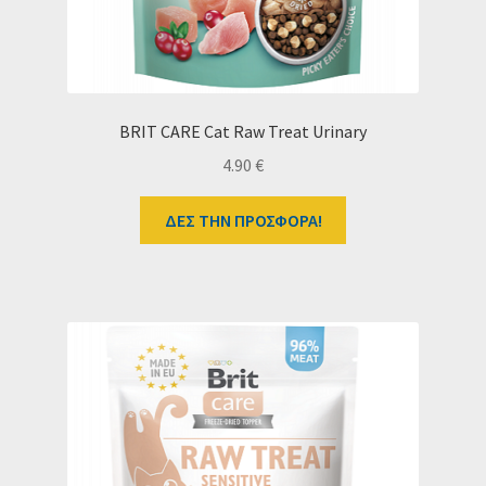
BRIT CARE Cat Raw Treat Urinary
4.90
€
ΔΕΣ ΤΗΝ ΠΡΟΣΦΟΡΑ!