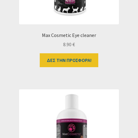
Max Cosmetic Eye cleaner
8.90
€
ΔΕΣ ΤΗΝ ΠΡΟΣΦΟΡΑ!