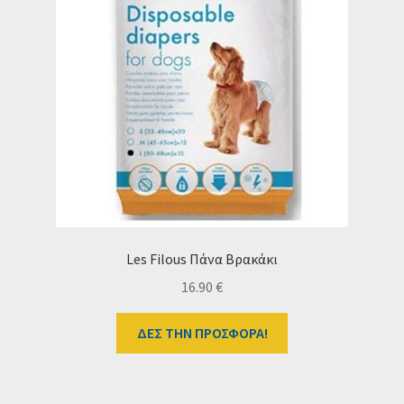
Les Filous Πάνα Βρακάκι
16.90
€
ΔΕΣ ΤΗΝ ΠΡΟΣΦΟΡΑ!