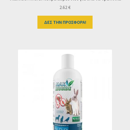
2.62
€
ΔΕΣ ΤΗΝ ΠΡΟΣΦΟΡΑ!