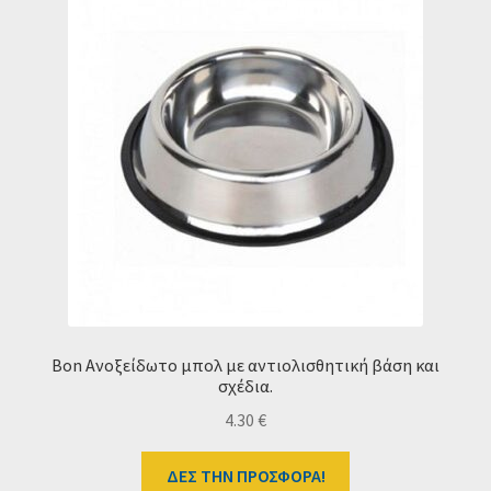
Bon Ανοξείδωτο μπολ με αντιολισθητική βάση και
σχέδια.
4.30
€
ΔΕΣ ΤΗΝ ΠΡΟΣΦΟΡΑ!