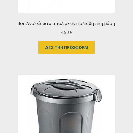
Bon Ανοξείδωτο μπολ με αντιολισθητική βάση.
4.90
€
ΔΕΣ ΤΗΝ ΠΡΟΣΦΟΡΑ!