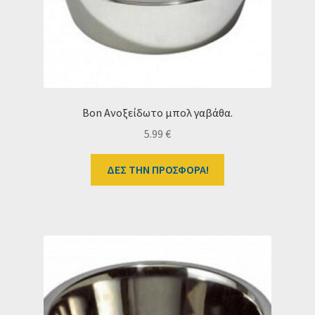
Bon Ανοξείδωτο μπολ γαβάθα.
5.99
€
ΔΕΣ ΤΗΝ ΠΡΟΣΦΟΡΑ!