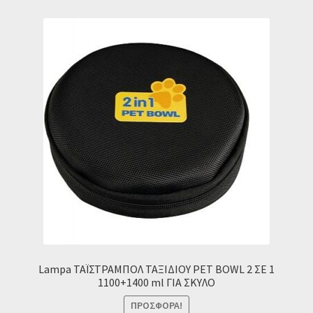
Ταμείο
HOME
Lampa ΤΑΪΣΤΡΑΜΠΟΛ ΤΑΞΙΔΙΟΥ PET BOWL 2 ΣΕ 1
1100+1400 ml ΓΙΑ ΣΚΥΛΟ
ΠΡΟΣΦΟΡΆ!