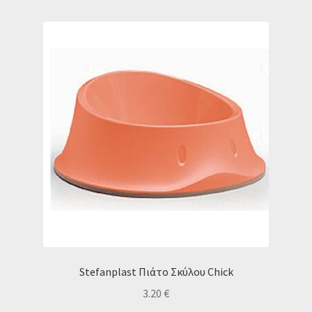
Stefanplast Πιάτο Σκύλου Chick
3.20
€