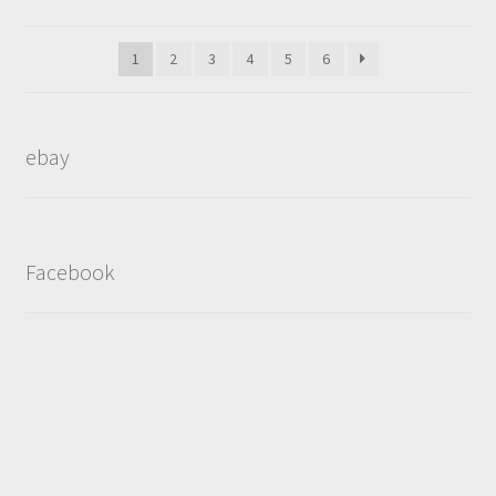
by
popularity
1
2
3
4
5
6
ebay
Facebook