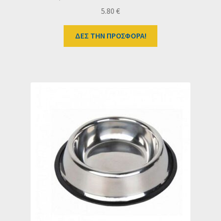
5.80
€
ΔΕΣ ΤΗΝ ΠΡΟΣΦΟΡΑ!